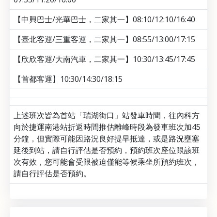
【中興巴士/光華巴士，二家其一】08:10/12:10/16:40
【臺北客運/三重客運，二家其一】08:55/13:00/17:15
【欣欣客運/大南汽車，二家其一】10:30/13:45/17:45
【首都客運】10:30/14:30/18:15
上述班次皆為首站「瑞湖街口」站發車時間，往內科方
向於捷運南港站折返時間推估離峰時段為發車班次加45
分鐘，但實際可能因路況良好提早抵達，或是路況壅塞
延後到站，請自行評估是否預約，預約班次座位限該班
次有效，您可能會受限被迫僅能等候乘坐所預約班次，
請自行評估是否預約。