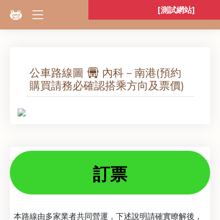
登入
公車路線圖
內科－南港(預約
購買請務必確認搭乘方向及票價)
訂票
本路線由多家業者共同營運，下述說明請確實瞭解後，